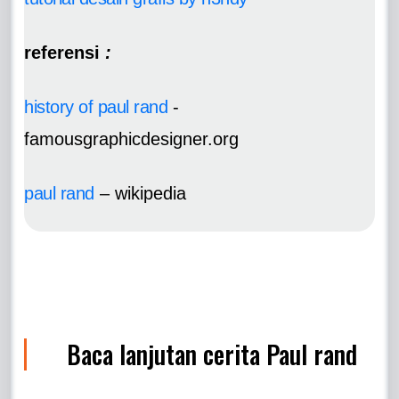
referensi
:
history of paul rand
-
famousgraphicdesigner.org
paul rand
– wikipedia
Baca lanjutan cerita Paul rand