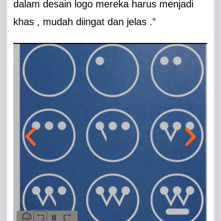
dalam desain logo mereka harus menjadi
khas , mudah diingat dan jelas .”