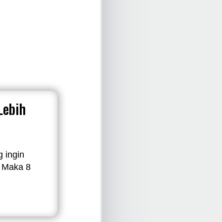
Lebih
 ingin
k Maka 8