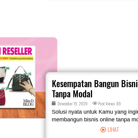
Kesempatan Bangun Bisni
Tanpa Modal
Desember 19, 2020
Post Views: 89
Solusi nyata untuk Kamu yang ingi
membangun bisnis online tanpa moda
LIHAT