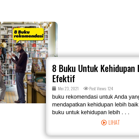
8 Buku Untuk Kehidupan 
Efektif
Mei 23, 2021
Post Views: 124
buku rekomendasi untuk Anda yang
mendapatkan kehidupan lebih bai
buku untuk kehidupan lebih . . .
LIHAT