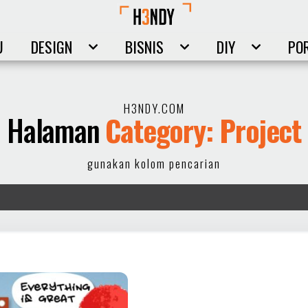
U
DESIGN
BISNIS
DIY
PO
H3NDY.COM
Halaman
Category: Project
gunakan kolom pencarian