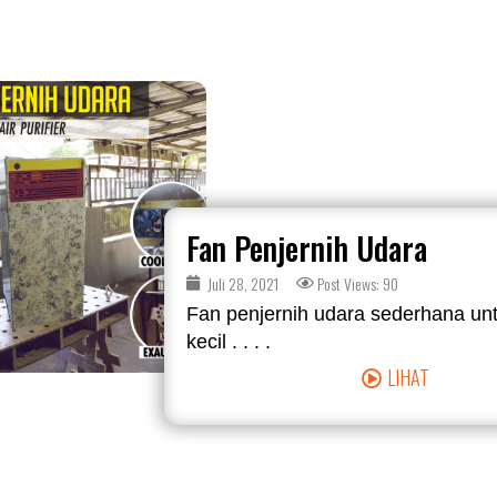
Fan Penjernih Udara
Juli 28, 2021
Post Views: 90
Fan penjernih udara sederhana un
kecil . . . .
LIHAT