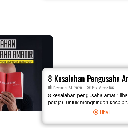
8 Kesalahan Pengusaha A
Desember 24, 2020
Post Views: 186
8 kesalahan pengusaha amatir liha
pelajari untuk menghindari kesalahan
LIHAT