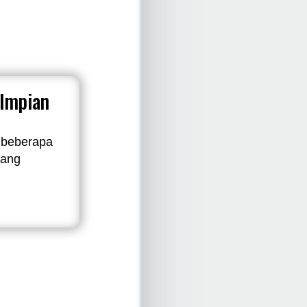
 Impian
 beberapa
yang