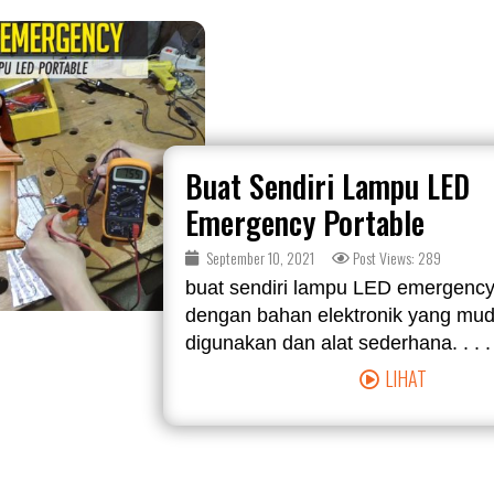
Buat Sendiri Lampu LED
Emergency Portable
September 10, 2021
Post Views: 289
buat sendiri lampu LED emergency
dengan bahan elektronik yang mu
digunakan dan alat sederhana. . . .
LIHAT