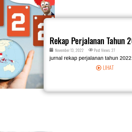
Rekap Perjalanan Tahun 
November 13, 2022
Post Views: 27
jurnal rekap perjalanan tahun 2022. 
LIHAT