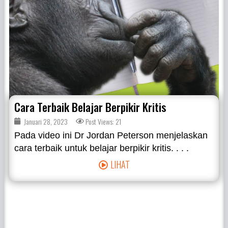
Cara Terbaik Belajar Berpikir Kritis
Januari 28, 2023
Post Views: 21
Pada video ini Dr Jordan Peterson menjelaskan
cara terbaik untuk belajar berpikir kritis. . . .
LIHAT