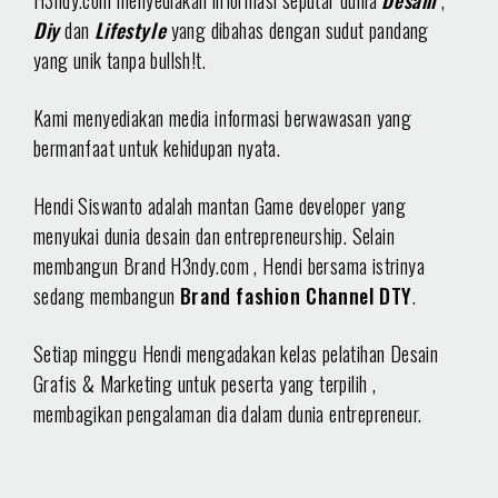
H3ndy.com menyediakan informasi seputar dunia
Desain
,
Diy
dan
Lifestyle
yang dibahas dengan sudut pandang
yang unik tanpa bullsh!t.
Kami menyediakan media informasi berwawasan yang
bermanfaat untuk kehidupan nyata.
Hendi Siswanto adalah mantan Game developer yang
menyukai dunia desain dan entrepreneurship. Selain
membangun Brand H3ndy.com , Hendi bersama istrinya
sedang membangun
Brand fashion Channel DTY
.
Setiap minggu Hendi mengadakan kelas pelatihan Desain
Grafis & Marketing untuk peserta yang terpilih ,
membagikan pengalaman dia dalam dunia entrepreneur.