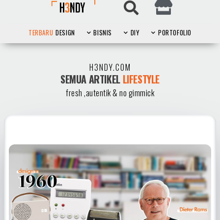
TERBARU
DESIGN
BISNIS
DIY
PORTOFOLIO
H3NDY.COM
SEMUA ARTIKEL
MARKETING
fresh ,autentik & no gimmick