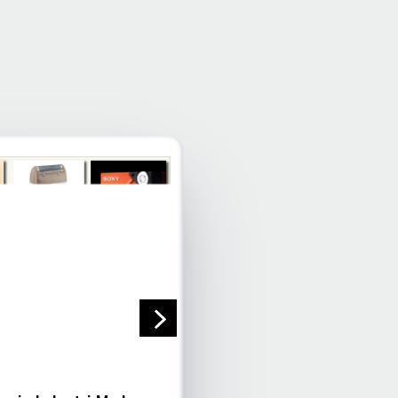
Pelajaran Hidup 100 tahun
Charlie Munger
Oktober 9, 2022
Post Views: 2