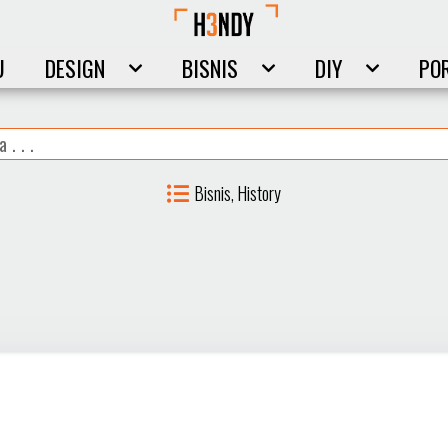
U
DESIGN
BISNIS
DIY
PO
Bisnis
History
,