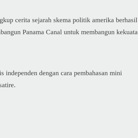
kup cerita sejarah skema politik amerika berhasil
bangun Panama Canal untuk membangun kekuata
lis independen dengan cara pembahasan mini
atire.