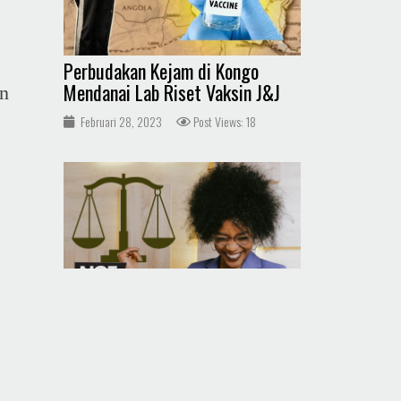
Perbudakan Kejam di Kongo
Mendanai Lab Riset Vaksin J&J
n
Februari 28, 2023
Post Views: 18