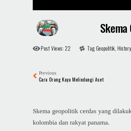
Skema 
Post Views: 22
Tag
Geopolitik
,
Histor
Previous
Cara Orang Kaya Melindungi Aset
Skema geopolitik cerdas yang dilaku
kolombia dan rakyat panama.