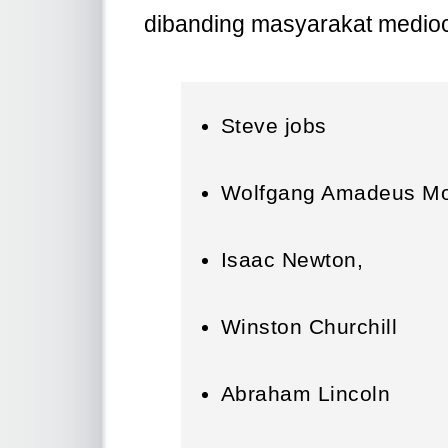
dibanding masyarakat medio
Steve jobs
Wolfgang Amadeus Mo
Isaac Newton,
Winston Churchill
Abraham Lincoln