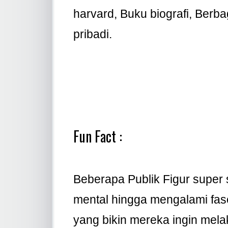
harvard, Buku biografi, Ber
pribadi.
Fun Fact :
Beberapa Publik Figur supe
mental hingga mengalami fase
yang bikin mereka ingin mela