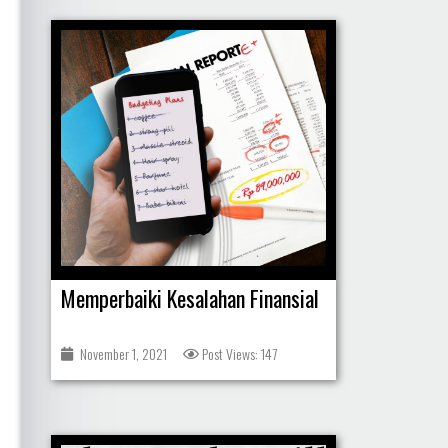
Memperbaiki Kesalahan Finansial
November 1, 2021
Post Views: 147