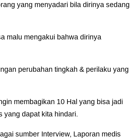
rang yang menyadari bila dirinya sedang
.
sa malu mengakui bahwa dirinya
.
engan perubahan tingkah & perilaku yang
ngin membagikan 10 Hal yang bisa jadi
 yang dapat kita hindari.
rbagai sumber Interview, Laporan medis