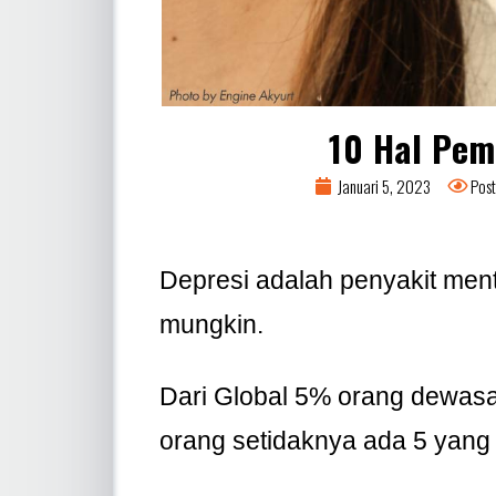
10 Hal Pem
Januari 5, 2023
Post
Depresi adalah penyakit ment
mungkin.
Dari Global 5% orang dewasa
orang setidaknya ada 5 yang