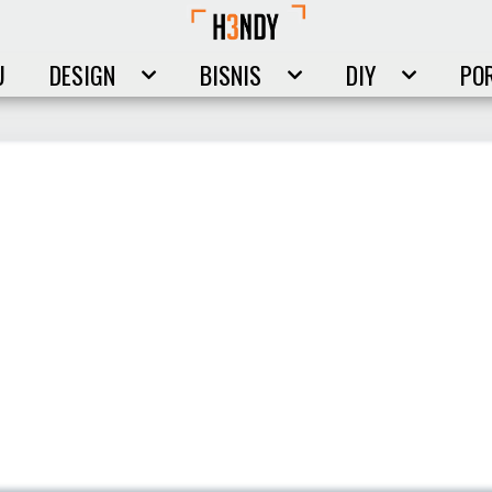
U
DESIGN
BISNIS
DIY
PO