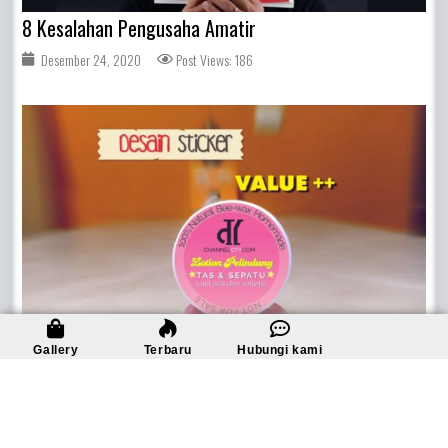
8 Kesalahan Pengusaha Amatir
Desember 24, 2020
Post Views: 186
Gallery
Terbaru
Hubungi kami
Memanfaatkan Desain Untuk Menambah Nilai Produk
November 13, 2020
Post Views: 364