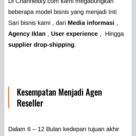
Di Channeldty.com kami megabungkan
beberapa model bisnis yang menjadi Inti
Sari bisnis kami , dari
Media informasi
,
Agency Iklan
,
User experience
, Hingga
supplier drop-shipping
.
Kesempatan Menjadi Agen
Reseller
Dalam 6 – 12 Bulan kedepan tujuan akhir