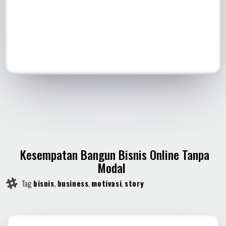
Kesempatan Bangun Bisnis Online Tanpa
Modal
Tag
bisnis
,
business
,
motivasi
,
story