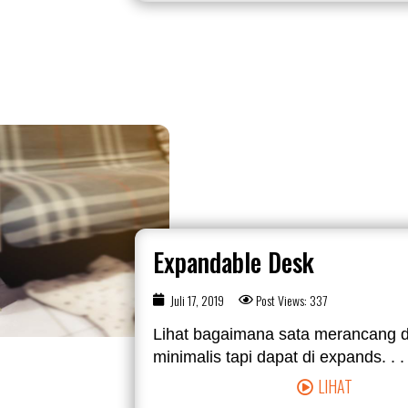
Expandable Desk
Juli 17, 2019
Post Views: 337
Lihat bagaimana sata merancang 
minimalis tapi dapat di expands. . . 
LIHAT