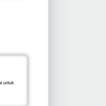
t untuk