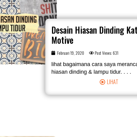
Desain Hiasan Dinding Ka
Motive
Februari 19, 2020
Post Views: 631
lihat bagaimana cara saya meranc
hiasan dinding & lampu tidur. . . .
LIHAT