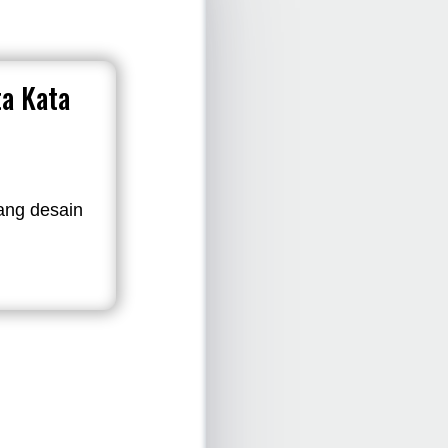
ta Kata
ang desain