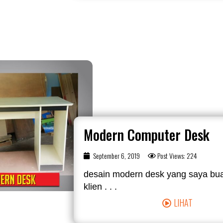
Modern Computer Desk
September 6, 2019
Post Views: 224
desain modern desk yang saya bua
klien . . .
LIHAT