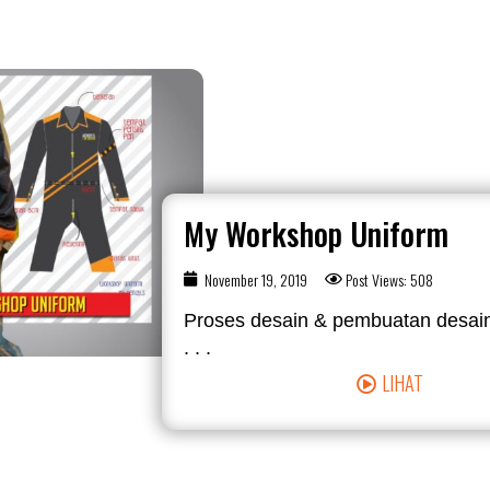
My Workshop Uniform
November 19, 2019
Post Views: 508
Proses desain & pembuatan desain 
. . .
LIHAT