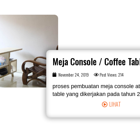
Meja Console / Coffee Tab
November 24, 2019
Post Views: 214
proses pembuatan meja console at
table yang dikerjakan pada tahun 20
LIHAT