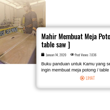
Mahir Membuat Meja Poto
table saw ]
Januari 14, 2020
Post Views: 7.036
Buku panduan untuk Kamu yang s
ingin membuat meja potong / table s
LIHAT