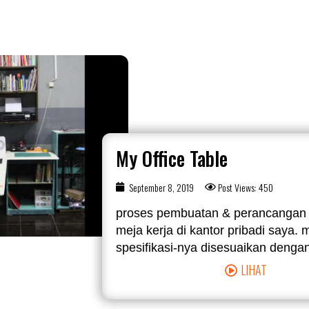
My Office Table
September 8, 2019
Post Views: 450
proses pembuatan & perancangan
meja kerja di kantor pribadi saya.
spesifikasi-nya disesuaikan dengan 
LIHAT