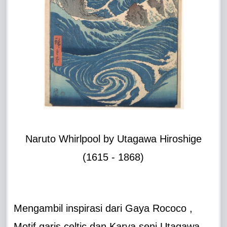
Naruto Whirlpool by Utagawa Hiroshige
(1615 - 1868)
Mengambil inspirasi dari Gaya Rococo ,
Motif garis celtic dan Karya seni Utagawa