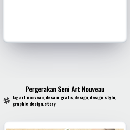
Pergerakan Seni Art Nouveau
Tag
art nouveau
,
desain grafis
,
design
,
design style
,
graphic design
,
story