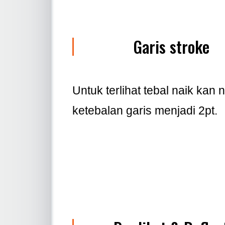
Garis stroke
Untuk terlihat tebal naik kan ni
ketebalan garis menjadi 2pt.