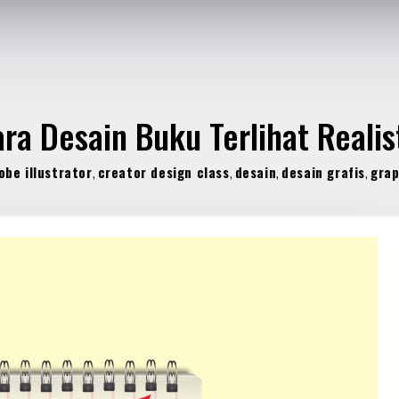
ra Desain Buku Terlihat Realis
obe illustrator
,
creator design class
,
desain
,
desain grafis
,
grap