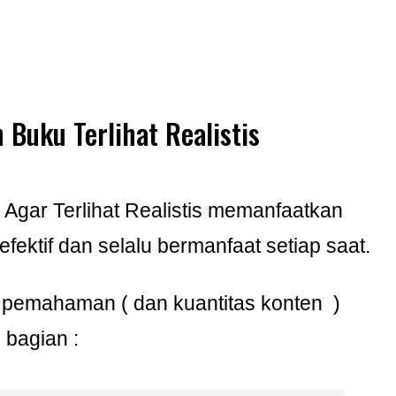
 Buku Terlihat Realistis
gar Terlihat Realistis memanfaatkan
efektif dan selalu bermanfaat setiap saat.
emahaman ( dan kuantitas konten )
2 bagian :