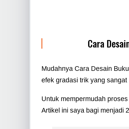
Cara Desain
Mudahnya Cara Desain Buku A
efek gradasi trik yang sangat 
Untuk mempermudah proses p
Artikel ini saya bagi menjadi 