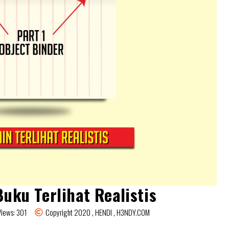
uku Terlihat Realistis
Views: 301
Copyright 2020 , HENDI , H3NDY.COM