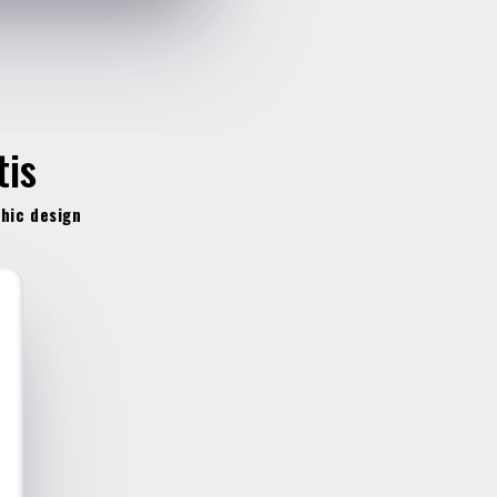
tis
hic design