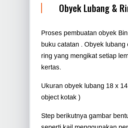
Obyek Lubang & Ri
Proses pembuatan obyek Bin
buku catatan . Obyek lubang
ring yang mengikat setiap le
kertas.
Ukuran obyek lubang 18 x 14
object kotak )
Step berikutnya gambar bent
seperti kail menggunakan pen