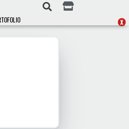
RTOFOLIO
X