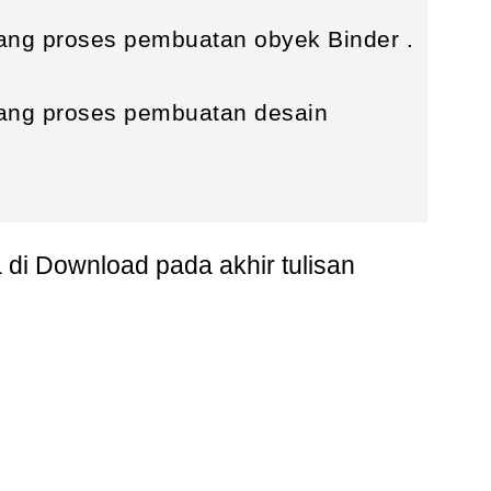
ang proses pembuatan obyek Binder .
ang proses pembuatan desain
sa di Download pada akhir tulisan