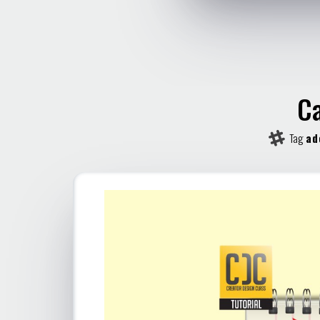
Ca
Tag
ad