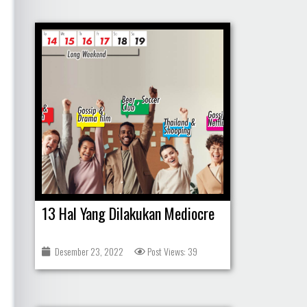
13 Hal Yang Dilakukan Mediocre
Desember 23, 2022
Post Views: 39