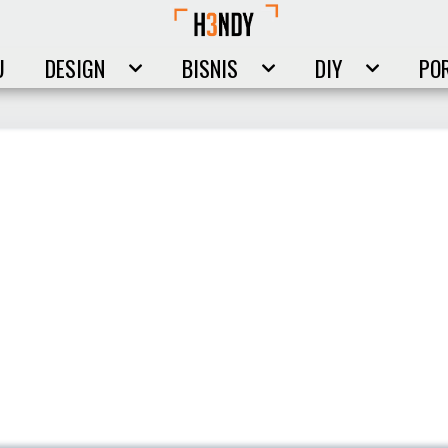
U
DESIGN
BISNIS
DIY
PO