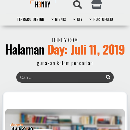
TERBARU
DESIGN
BISNIS
DIY
PORTOFOLIO
H3NDY.COM
Halaman
Day: Juli 11, 2019
gunakan kolom pencarian