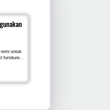
ggunakan
 remi untuk
 furniture. .