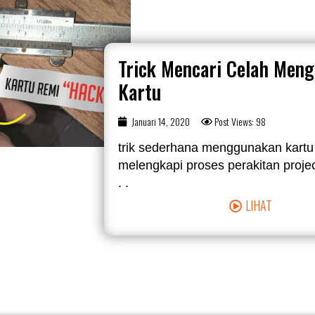
Trick Mencari Celah Men
Kartu
Januari 14, 2020
Post Views: 98
trik sederhana menggunakan kartu
melengkapi proses perakitan project
. .
LIHAT