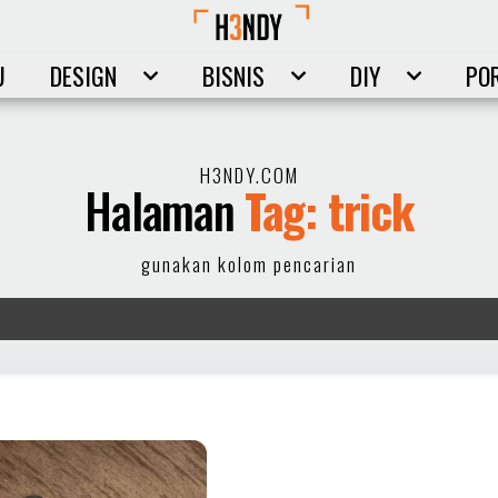
U
DESIGN
BISNIS
DIY
PO
H3NDY.COM
Halaman
Tag: trick
gunakan kolom pencarian