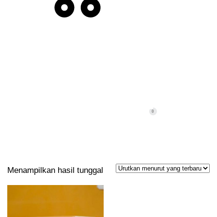
TAG: TEMPAT TISSUE
0
Menampilkan hasil tunggal