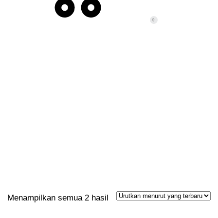
0
POST TAGS: MINI
BIOGRAPHY
Menampilkan semua 2 hasil