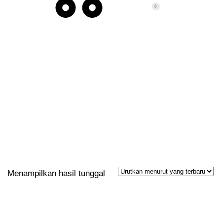
0
POST TAGS: KERJA
Menampilkan hasil tunggal