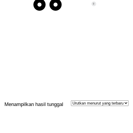
0
POST TAGS: KELAS
Menampilkan hasil tunggal