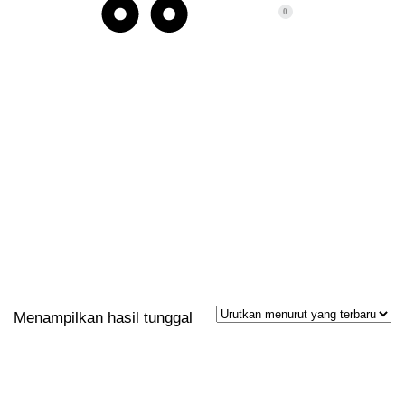
0
POST TAGS: DOKTER
Menampilkan hasil tunggal