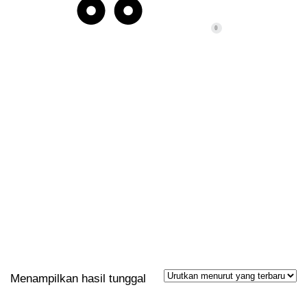
0
POST TAGS:
BILLBOARD
Menampilkan hasil tunggal