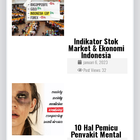
Indikator Stok
Market & Ekonomi
Indonesia
januari 6, 2023
Post Views: 32
10 Hal Pemicu
Penyakit Mental