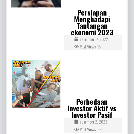
Persiapan
Menghadapi
Tantangan
ekonomi 2023
desember 17, 2022
Post Views: 15
Perbedaan
Investor Aktif vs
Investor Pasif
desember 2, 2022
Post Views: 39