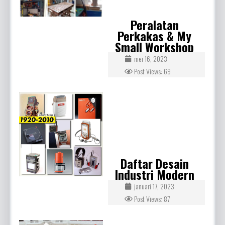
Peralatan
Perkakas & My
Small Workshop
mei 16, 2023
Post Views: 69
Daftar Desain
Industri Modern
januari 17, 2023
Post Views: 87