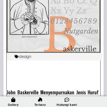
design
John Baskerville Menyempurnakan Jenis Huruf
Mesin cetak
Gallery
Terbaru
Hubungi kami