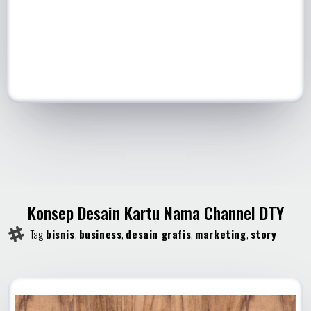
Konsep Desain Kartu Nama Channel DTY
Tag
bisnis
,
business
,
desain grafis
,
marketing
,
story