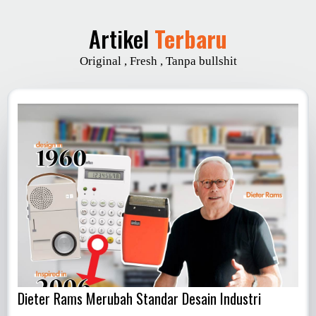
Artikel
Terbaru
Original , Fresh , Tanpa bullshit
Dieter Rams Merubah Standar Desain Industri
P