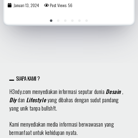
Januari 13, 2024
Post Views: 56
1
2
3
4
5
6
SIAPA KAMI ?
H3ndy.com menyediakan informasi seputar dunia
Desain
,
Diy
dan
Lifestyle
yang dibahas dengan sudut pandang
yang unik tanpa bullsh!t.
Kami menyediakan media informasi berwawasan yang
bermanfaat untuk kehidupan nyata.