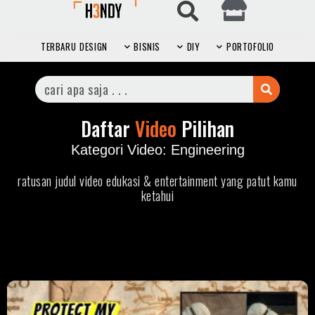
TERBARU
DESIGN
BISNIS
DIY
PORTOFOLIO
Daftar
Video
Pilihan
Kategori Video: Engineering
ratusan judul video edukasi & entertainment yang patut kamu
ketahui