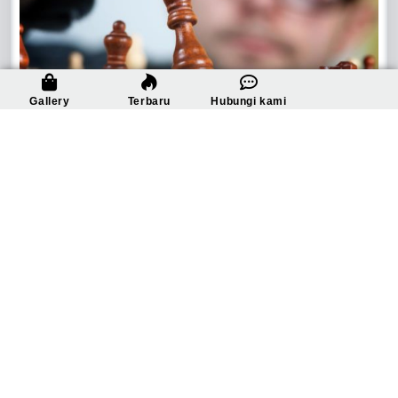
Gallery
Terbaru
Hubungi kami
8 Cara Bersaing di Marketplace
Februari 15, 2021
Post Views: 145