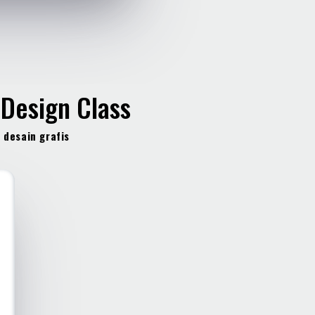
 Design Class
l desain grafis