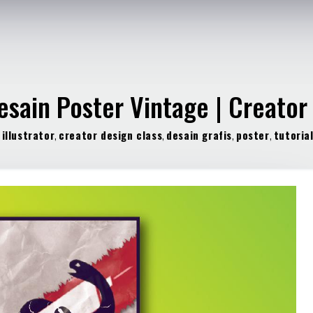
esain Poster Vintage | Creator
illustrator
,
creator design class
,
desain grafis
,
poster
,
tutoria