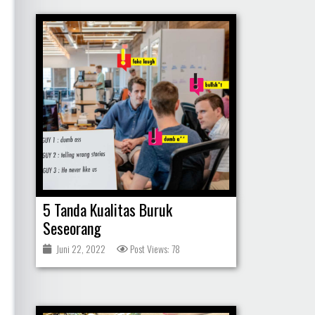
5 Tanda Kualitas Buruk
Seseorang
Juni 22, 2022
Post Views: 78