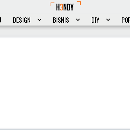
U
DESIGN
BISNIS
DIY
PO