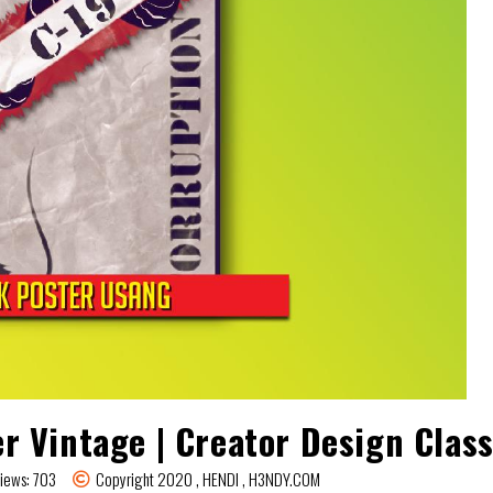
r Vintage | Creator Design Clas
Views: 703
Copyright 2020 , HENDI , H3NDY.COM