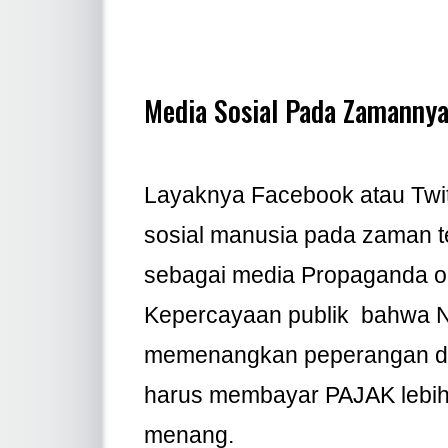
Media Sosial Pada Zamanny
Layaknya Facebook atau Twit
sosial manusia pada zaman te
sebagai media Propaganda o
Kepercayaan publik bahwa N
memenangkan peperangan dan
harus membayar PAJAK lebih
menang.