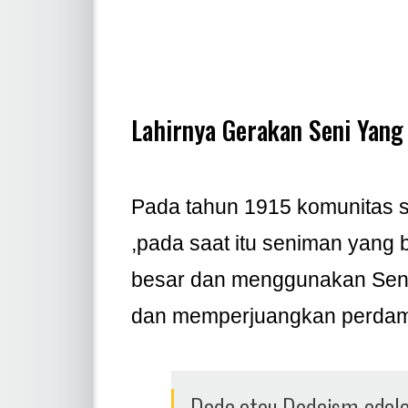
Lahirnya Gerakan Seni Yang
Pada tahun 1915 komunitas s
,pada saat itu seniman yang
besar dan menggunakan Seni
dan memperjuangkan perdama
Dada atau Dadaism adala