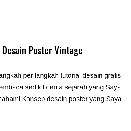
 Desain Poster Vintage
ngkah per langkah tutorial desain grafis
embaca sedikit cerita sejarah yang Saya
emahami Konsep desain poster yang Saya