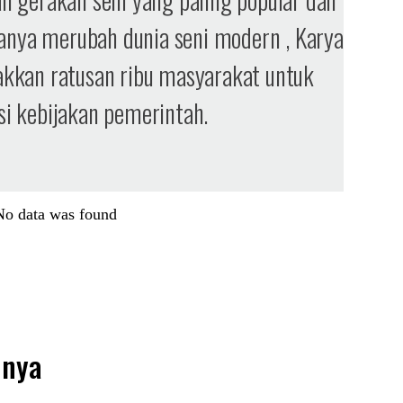
hanya merubah dunia seni modern , Karya
kan ratusan ribu masyarakat untuk
 kebijakan pemerintah.
No data was found
 nya