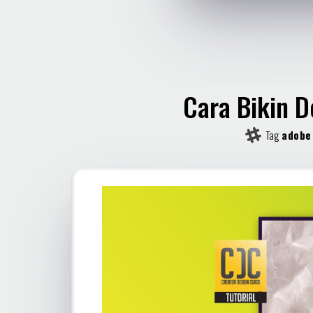
Cara Bikin D
Tag
adobe 