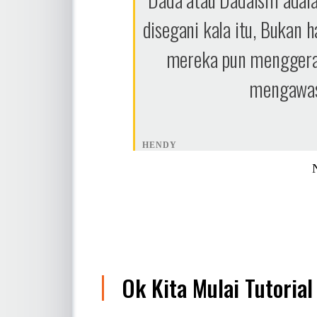
disegani kala itu, Bukan 
mereka pun menggerak
mengawasi
HENDY
Ok Kita Mulai Tutorial