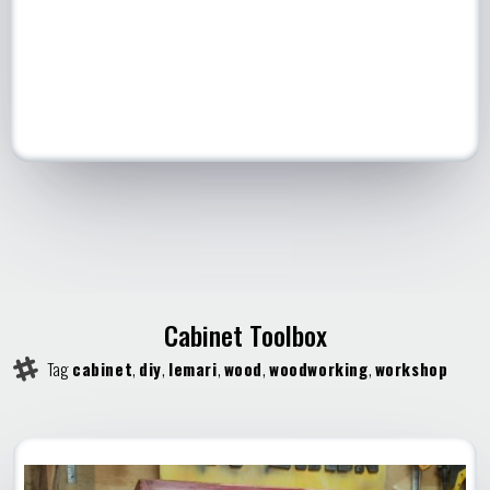
Cabinet Toolbox
Tag
cabinet
,
diy
,
lemari
,
wood
,
woodworking
,
workshop