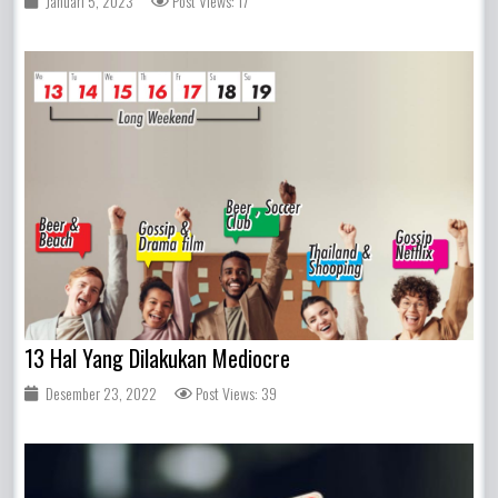
Januari 5, 2023
Post Views: 17
13 Hal Yang Dilakukan Mediocre
Desember 23, 2022
Post Views: 39