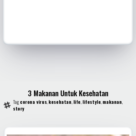
3 Makanan Untuk Kesehatan
Tag
corona virus
,
kesehatan
,
life
,
lifestyle
,
makanan
,
story