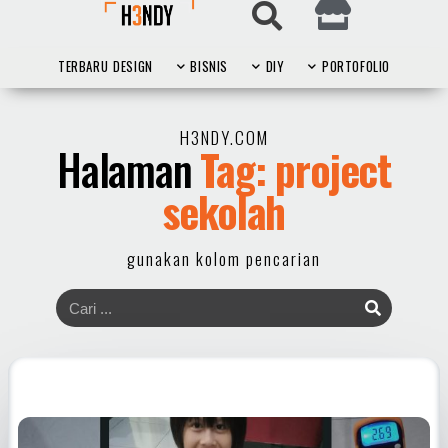
TERBARU
DESIGN
BISNIS
DIY
PORTOFOLIO
H3NDY.COM
Halaman
Tag: project
sekolah
gunakan kolom pencarian